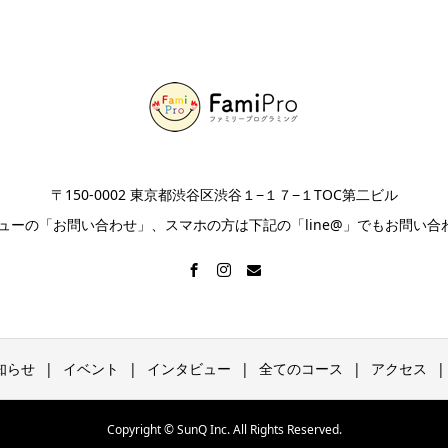
〒150-0002 東京都渋谷区渋谷１−１７−１TOC第二ビル
ニューの「お問い合わせ」、スマホの方は下記の「line@」でもお問い合
知らせ
イベント
インタビュー
全てのコース
アクセス
Copyright © SunQ Inc. All Rights Reserved.