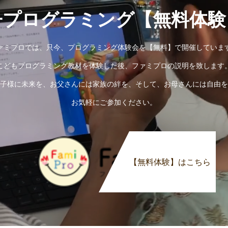
子プログラミング【無料体験
ァミプロでは、只今、プログラミング体験会を【無料】で開催していま
こどもプログラミング教材を体験した後、ファミプロの説明を致します
子様に未来を、お父さんには家族の絆を、そして、お母さんには自由を
お気軽にご参加ください。
【無料体験】はこちら