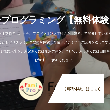
子プログラミング【無料体験
ァミプロでは、只今、プログラミング体験会を【無料】で開催していま
こどもプログラミング教材を体験した後、ファミプロの説明を致します
子様に未来を、お父さんには家族の絆を、そして、お母さんには自由を
お気軽にご参加ください。
【無料体験】はこちら