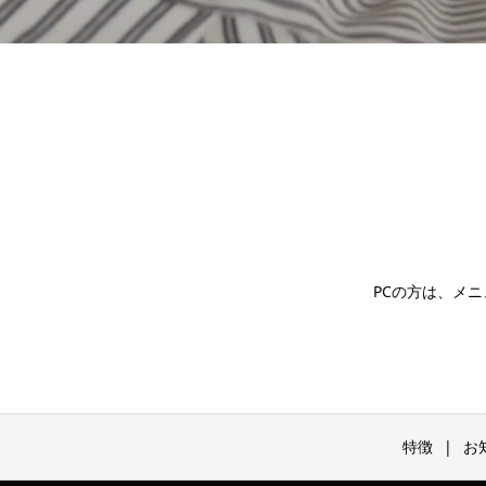
PCの方は、メ
特徴
お