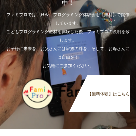
中！
ファミプロでは、只今、プログラミング体験会を【無料】で開催
しています。
こどもプログラミング教材を体験した後、ファミプロの説明を致
します。
お子様に未来を、お父さんには家族の絆を、そして、お母さんに
は自由を！
お気軽にご参加ください。
【無料体験】はこちら