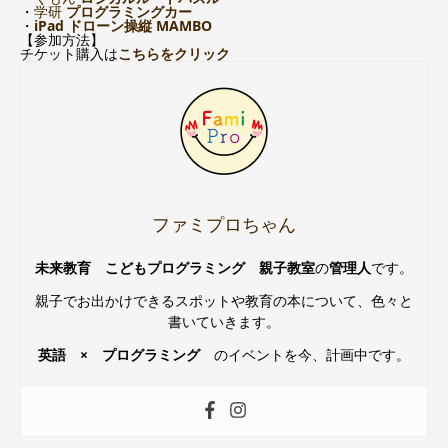
・
学研
プログラミングカー
・
iPad ドローン操縦 MAMBO
【参加方法】
チケット購入は
こちらをクリック
ファミプロちゃん
未来教育 こどもプログラミング 親子教室
の
管理人
です。
親子でお出かけできるスポットや教育の本について、色々と
書いていきます。
英語 × プログラミング
のイベントを今、計画中です。