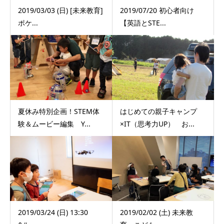
2019/03/03 (日) [未来教育]
2019/07/20 初心者向け
ポケ...
【英語とSTE...
夏休み特別企画！STEM体
はじめての親子キャンプ
験＆ムービー編集 Y...
×IT（思考力UP） お...
2019/03/24 (日) 13:30
2019/02/02 (土) 未来教