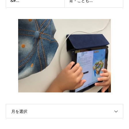
&#...
育・こども...
月を選択