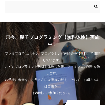
只今、親子プログラミング【無料体験】実施
中！
ファミプロでは、只今、プログラミング体験会を【無料】で開催
しています。
こどもプログラミング教材を体験した後、ファミプロの説明を致
します。
お子様に未来を、お父さんには家族の絆を、そして、お母さんに
は自由を！
お気軽にご参加ください。