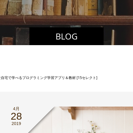
BLOG
自宅で学べるプログラミング学習アプリ＆教材 [15セレクト]
4月
28
2019