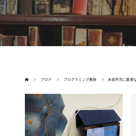
ブログ
プログラミング教材
未就学児に最適な