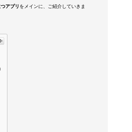
立つアプリ
をメインに、ご紹介していきま
)