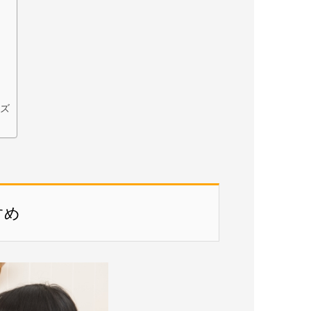
ーズ
すめ