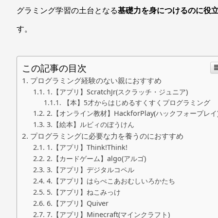
グラミング学習の土台となる
基礎力を身につけるのに役
す。
この記事の目次
プログラミング経験のない親におすすめ
1.【アプリ】ScratchJr(スクラッチ・ジュニア)
【本】5才からはじめるすくすくプログラミング
2.【オンライン教材】HackforPlay(ハックフォープレイ
3.【絵本】ルビィのぼうけん
プログラミングに必要な力を養うのにおすすめ
1.【アプリ】Think!Think!
2.【カードゲーム】algo(アルゴ)
3.【アプリ】デジタルコペル
4.【アプリ】はらぺこあおむしいろかたち
5.【アプリ】ねこみっけ
6.【アプリ】Quiver
7.【アプリ】Minecraft(マインクラフト)