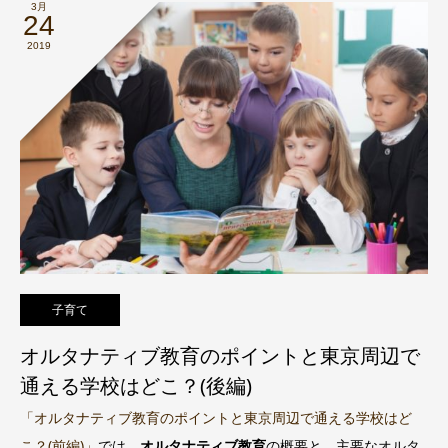
3月
24
2019
子育て
オルタナティブ教育のポイントと東京周辺で
通える学校はどこ？(後編)
「オルタナティブ教育のポイントと東京周辺で通える学校はど
こ？(前編)」
では、
オルタナティブ教育
の概要と、主要なオルタ