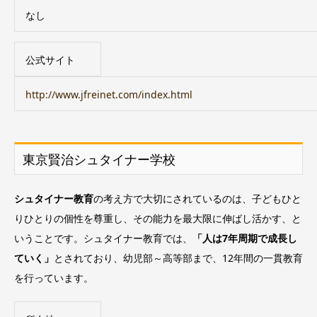
なし
公式サイト
http://www.jfreinet.com/index.html
東京賢治シュタイナー学校
シュタイナー教育
の考え方で大切にされているのは、子どもひと
りひとりの個性を尊重し、その能力を最大限に伸ばし活かす、と
いうことです。シュタイナー教育では、
「人は7年周期で成長し
ていく」
とされており、幼児部～高等部まで、12年間の一貫教育
を行っています。