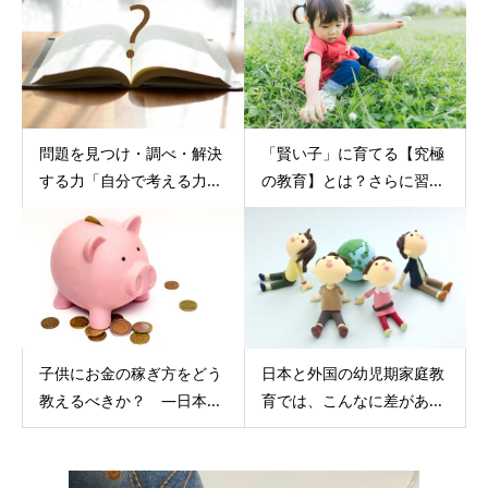
問題を見つけ・調べ・解決
「賢い子」に育てる【究極
する力「自分で考える力...
の教育】とは？さらに習...
子供にお金の稼ぎ方をどう
日本と外国の幼児期家庭教
教えるべきか？ ―日本...
育では、こんなに差があ...