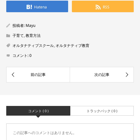
Hatena
RSS
投稿者:
Mayu
子育て
,
教育方法
オルタナティブスクール
,
オルタナティブ教育
コメント:
0
コメント ( 0 )
トラックバック ( 0 )
この記事へのコメントはありません。