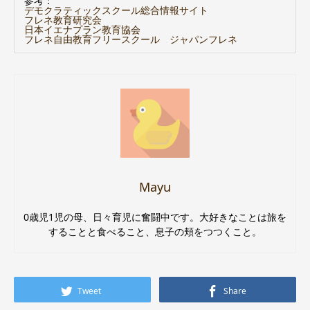
参考：
デモクラティックスクール総合情報サイト
フレネ教育研究会
日本イエナプラン教育協会
フレネ自由教育フリースクール ジャパンフレネ
Mayu
0歳児1児の母、日々育児に奮闘中です。大好きなことは旅を
することと食べること、息子の頬をつつくこと。
Tweet
Share