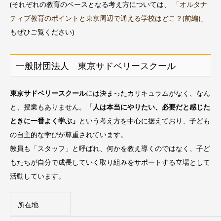
(それぞれの教育のベースとなる考え方については、
「オルタナ
ティブ教育のポイントと東京周辺で通える学校はどこ？(前編)」
もぜひご覧ください)
一般財団法人 東京サドベリースクール
東京サドベリースクール
には決まったカリキュラムがなく、なん
と、授業もありません。
「人は本当にやりたい、必要だと感じた
ときに一番よく学ぶ」
という考え方を中心に据えており、子ども
の自主的な学びが尊重されています。
教員も「スタッフ」と呼ばれ、何かを教え導くのではなく、子ど
もたちが自分で成長していく取り組みをサポートする立場として
活動しています。
所在地