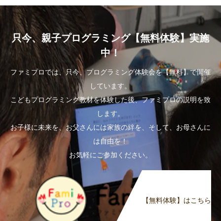
只今、親子プログラミング【無料体験】実施
中！
ファミプロでは、只今、プログラミング体験会を【無料】で開催
しています。
こどもプログラミング教材を体験した後、ファミプロの説明を致
します。
お子様に未来を、お父さんには家族の絆を、そして、お母さんに
は自由を！
お気軽にご参加ください。
【無料体験】はこちら