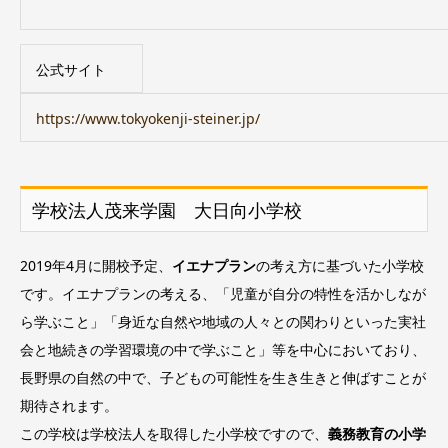
公式サイト
https://www.tokyokenji-steiner.jp/
学校法人茂来学園 大日向小学校
2019年4月に開校予定、
イエナプラン
の考え方に基づいた小学校
です。イエナプランの考える、「児童が自分の特性を活かしなが
ら学ぶこと」「身近な自然や地域の人々との関わりといった実社
会と地続きの学習環境の中で学ぶこと」等を中心においており、
長野県の自然の中で、子どもの可能性を生き生きと伸ばすことが
期待されます。
この学校は学校法人を取得した小学校ですので、
義務教育の小学