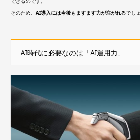
できるのです。
そのため、
AI導入には今後もますます力が注がれる
でし
AI時代に必要なのは「AI運用力」