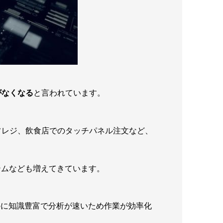
がなくなる
と言われています。
フレジ、飲食店でのタッチパネル注文など、
テムなども増えてきています。
かに知識豊富で分析が速いため作業が効率化