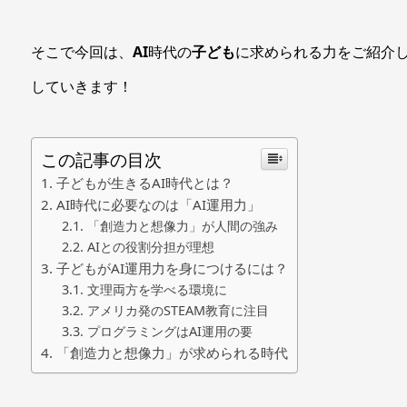
そこで今回は、
AI
時代の
子ども
に求められる力をご紹介
していきます！
この記事の目次
子どもが生きるAI時代とは？
AI時代に必要なのは「AI運用力」
「創造力と想像力」が人間の強み
AIとの役割分担が理想
子どもがAI運用力を身につけるには？
文理両方を学べる環境に
アメリカ発のSTEAM教育に注目
プログラミングはAI運用の要
「創造力と想像力」が求められる時代