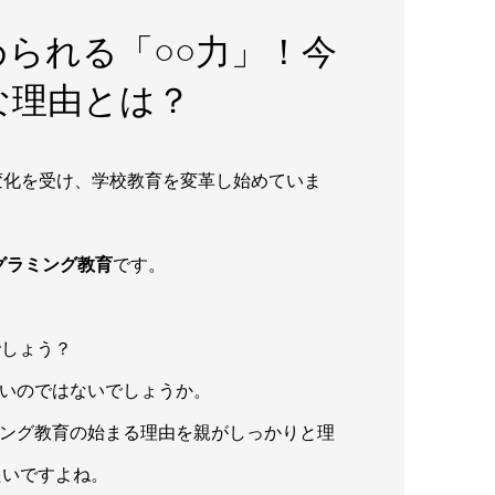
められる「○○力」！今
な理由とは？
変化を受け、学校教育を変革し始めていま
グラミング
教育
です。
でしょう？
いのではないでしょうか。
ミング教育の始まる理由を親がしっかりと理
たいですよね。