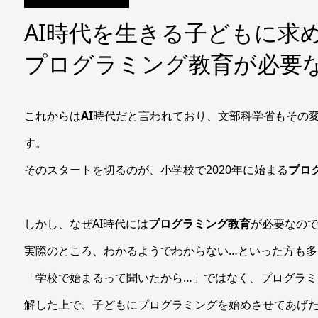
AI時代を生きる子どもに求
プログラミング教育が必要
これからは
AI
時代だと言われており、文部科学省もその
す。
そのスタートを切るのが、小学校で2020年に始まる
プロ
しかし、なぜAI時代には
プログラミング教育
が必要なの
実際のところ、わかるようでわからない…といった方も多
「学校で始まるって聞いたから…」ではなく、プログラ
解した上で、子どもにプログラミングを始めさせてあげ