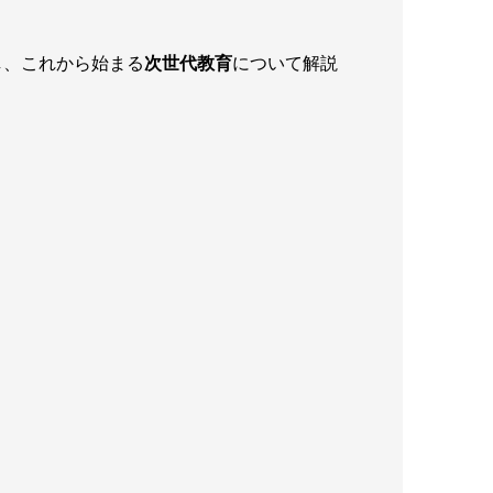
し、これから始まる
次世代教育
について解説